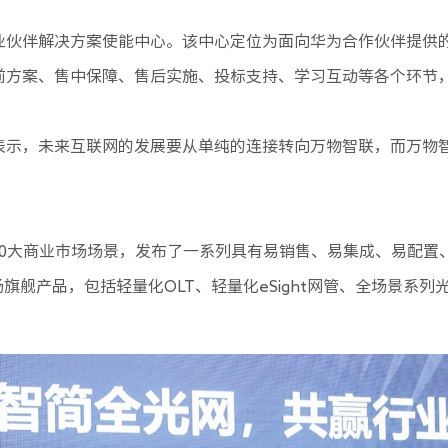
业伙伴解决方案使能中心。该中心定位为面向华为合作伙伴提供
前方案、售中保障、售后实施、投标支持、学习互动等各个环节
表示，未来互联网的发展要从单纯的连接转向万物智联，而万物智
0大商业市场场景，发布了一系列具有易销售、易集成、易配置、
旗舰产品，包括轻量化OLT、轻量化eSight网管、全场景系列