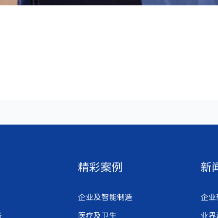
精彩案例
新
企业及智能制造
企业
务
医疗及卫生
业界