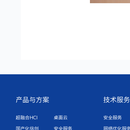
产品与方案
技术服务
超融合HCI
桌面云
安全服务
国产化信创
安全服务
网络优化服