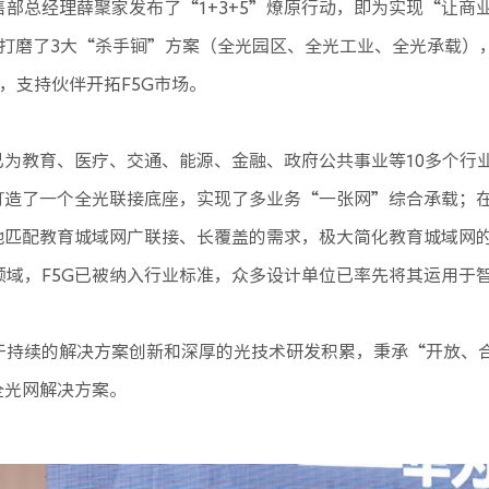
部总经理薛聚家发布了“1+3+5”燎原行动，即为实现“让商
，打磨了3大“杀手锏”方案（全光园区、全光工业、全光承载）
，支持伙伴开拓F5G市场。
已为教育、医疗、交通、能源、金融、政府公共事业等10多个行
速打造了一个全光联接底座，实现了多业务“一张网”综合承载；
好地匹配教育城域网广联接、长覆盖的需求，极大简化教育城域网
域，F5G已被纳入行业标准，众多设计单位已率先将其运用于
于持续的解决方案创新和深厚的光技术研发积累，秉承“开放、
全光网解决方案。