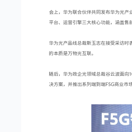
会上，华为联合伙伴共同发布华为光产
平台、运营引擎三大核心功能，涵盖售
华为光产品线总裁靳玉志在接受采访时
的本质是万物光互联。
随后，华为政企光领域总裁谷云波面向1
决方案，并推出系列端到端F5G商业市场