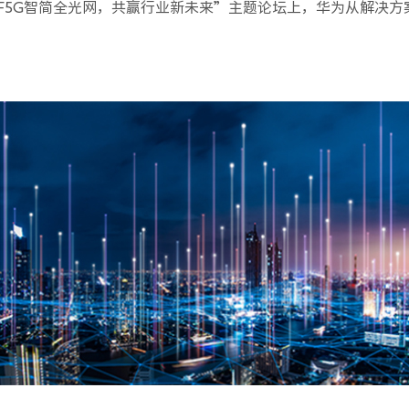
“F5G智简全光网，共赢行业新未来”主题论坛上，华为从解决