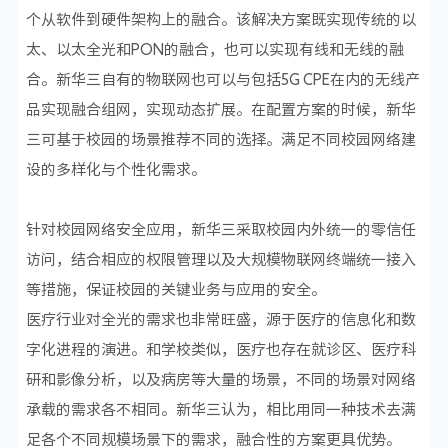
个从软件到硬件架构上的融合。该解决方案既实现传统的以
太、以太全光和PON的融合，也可以实现有线和无线的融
合。新华三自有的物联网也可以与包括5G CPE在内的无线产
品实现融合组网，实现动态扩展。在配置方案的时候，新华
三可基于校园的场景推荐不同的选择。满足不同校园网络建
设的多样化与个性化需求。
针对校园网络安全应用，新华三采取校园内外统一的零信任
访问，结合相应的权限管理以及大规模物联网终端统一接入
等措施，保证校园的关键业务与应用的安全。
医疗行业对全光的需求也非常旺盛，源于医疗的信息化和数
字化进程的演进。和学校类似，医疗也存在就诊区、医疗科
研和影像分析，以及病房等大量的场景，不同的场景对网络
承载的需求各不相同。新华三认为，相比用同一种技术去满
足各个不同规模场景下的需求，融合性的方案更具优势。